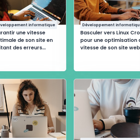
veloppement informatique
Développement informatiqu
rantir une vitesse
Basculer vers Linux Cr
timale de son site en
pour une optimisation 
itant des erreurs
vitesse de son site web
rant la mise en ligne
s CSS et JS