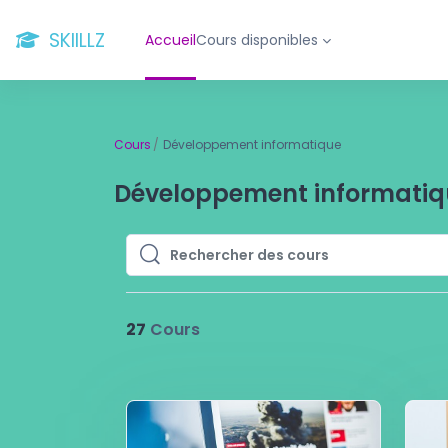
Passer au contenu principal
SKIILLZ
Accueil
Cours disponibles
Cours
Développement informatique
Développement informatiq
Rechercher des cours
Rechercher des cours
27
Cours