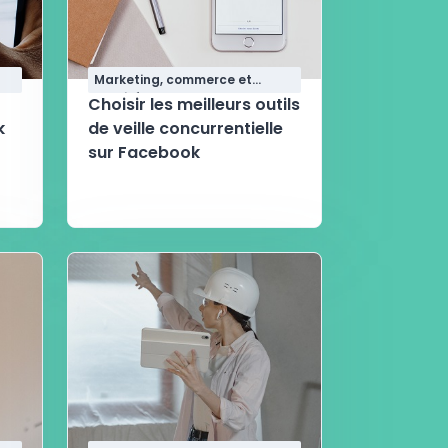
Marketing, commerce et
qualité
Choisir les meilleurs outils
k
de veille concurrentielle
sur Facebook