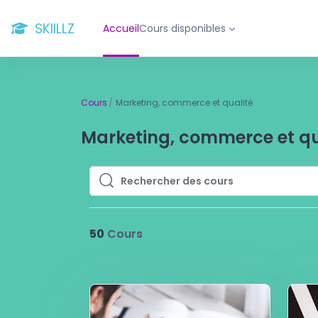
Passer au contenu principal
SKIILLZ
Accueil
Cours disponibles
Cours
Marketing, commerce et qualité
Marketing, commerce et qu
Rechercher des cours
Rechercher des cours
50
Cours