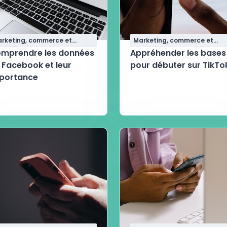
rketing, commerce et
Marketing, commerce et
alité
qualité
mprendre les données
Appréhender les bases
 Facebook et leur
pour débuter sur TikTo
portance