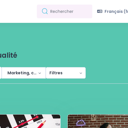
Français ‎(fr
Rechercher
Rechercher
alité
Marketing, commerce et qualité
Filtres