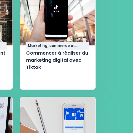
Marketing, commerce et
qualité
ant
Commencer à réaliser du
marketing digital avec
Tiktok