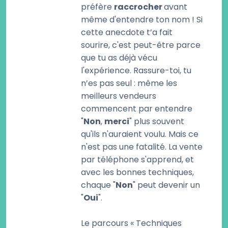
préfère
raccrocher
avant
même d'entendre ton nom ! Si
cette anecdote t’a fait
sourire, c'est peut-être parce
que tu as déjà vécu
l'expérience. Rassure-toi, tu
n’es pas seul : même les
meilleurs vendeurs
commencent par entendre
"
Non
,
merci
" plus souvent
qu'ils n'auraient voulu. Mais ce
n'est pas une fatalité. La vente
par téléphone s'apprend, et
avec les bonnes techniques,
chaque "
Non
" peut devenir un
"
Oui
".
Le parcours « Techniques