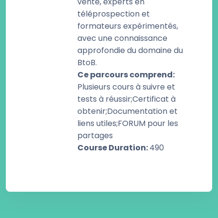
vente, experts en
téléprospection et
formateurs expérimentés,
avec une connaissance
approfondie du domaine du
BtoB.
Ce parcours comprend
:
Plusieurs cours à suivre et
tests à réussir;Certificat à
obtenir;Documentation et
liens utiles;FORUM pour les
partages
Course Duration
:
490