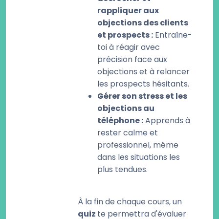
rappliquer aux
objections des clients
et prospects :
Entraîne-
toi à réagir avec
précision face aux
objections et à relancer
les prospects hésitants.
Gérer son stress et les
objections au
téléphone :
Apprends à
rester calme et
professionnel, même
dans les situations les
plus tendues.
À la fin de chaque cours, un
quiz
te permettra d'évaluer