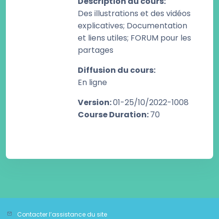
Description du cours
:
Des illustrations et des vidéos
explicatives; Documentation
et liens utiles; FORUM pour les
partages
Diffusion du cours
:
En ligne
Version
:
01-25/10/2022-1008
Course Duration
:
70
Contacter l’assistance du site