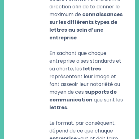
direction afin de te donner le
maximum de
connaissances
sur les différents types de
lettres
au sein d’une
entreprise
.
En sachant que chaque
entreprise a ses standards et
sa charte, les
lettres
représentent leur image et
font asseoir leur notoriété au
moyen de ces
supports de
communication
que sont les
lettres
.
Le format, par conséquent,
dépend de ce que chaque
entreprise
veut et doit faire