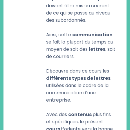
doivent être mis au courant
de ce qui se passe au niveau
des subordonnés.
Ainsi, cette
communication
se fait la plupart du temps au
moyen de soit des
lettres
, soit
de courriers.
Découvre dans ce cours les
différents types de lettres
utilisées dans le cadre de la
communication d’une
entreprise.
Avec des
contenus
plus fins
et spécifiques, le présent
cours
t’oriente vers la bonne