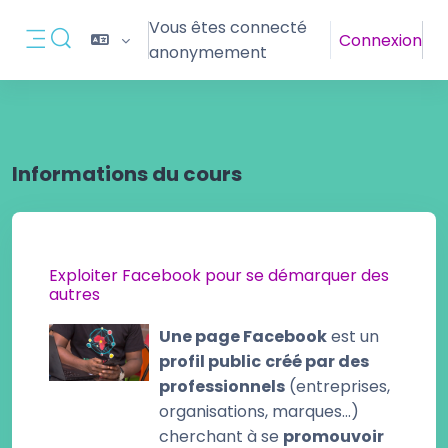
Passer au contenu principal
Vous êtes connecté
Connexion
Activer/désactiver la saisie de recherche
anonymement
Panneau latéral
Informations du cours
Exploiter Facebook pour se démarquer des
autres
Une page Facebook
est un
profil public
créé par des
professionnels
(entreprises,
organisations, marques…)
cherchant à se
promouvoir