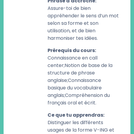
Phrase d'accroche
:
Assure-toi de bien
appréhender le sens d’un mot
selon sa forme et son
utilisation, et de bien
harmoniser tes idées.
Prérequis du cours
:
Connaissance en call
center;Notion de base de la
structure de phrase
anglaise;Connaissance
basique du vocabulaire
anglais;Compréhension du
français oral et écrit.
Ce que tu apprendras
:
Distinguer les différents
usages de la forme V-ING et