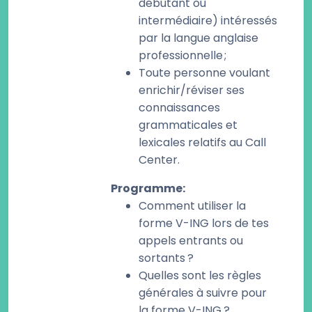
débutant ou
intermédiaire) intéressés
par la langue anglaise
professionnelle ;
Toute personne voulant
enrichir/réviser ses
connaissances
grammaticales et
lexicales relatifs au Call
Center.
Programme
:
Comment utiliser la
forme V-ING lors de tes
appels entrants ou
sortants ?
Quelles sont les règles
générales à suivre pour
la forme V-ING ?