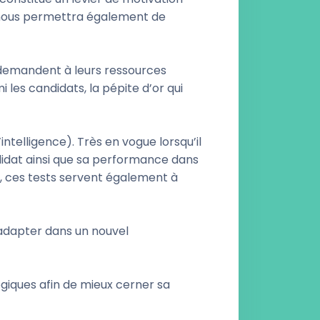
a nous permettra également de
 demandent à leurs ressources
 les candidats, la pépite d’or qui
ntelligence). Très en vogue lorsqu’il
ndidat ainsi que sa performance dans
es, ces tests servent également à
 adapter dans un nouvel
giques afin de mieux cerner sa