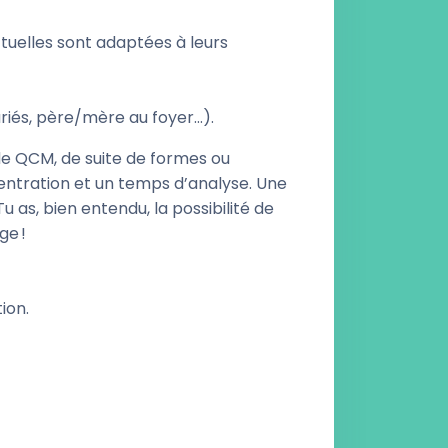
ectuelles sont adaptées à leurs
riés, père/mère au foyer…).
e QCM, de suite de formes ou
ntration et un temps d’analyse. Une
u as, bien entendu, la possibilité de
ge !
ion.