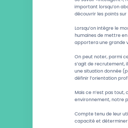
important lorsqu’on abo
découvrir les points sur
Lorsqu’on intègre le m
humaines de mettre en pl
apportera une grande va
On peut noter, parmi ces
s’agit de recrutement, 
une situation donnée (pa
définir l’orientation pr
Mais ce n’est pas tout,
environnement, notre p
Compte tenu de leur uti
capacité et déterminer la