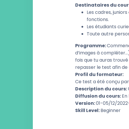
Destinataires du cour
Les cadres, juniors
fonctions.
Les étudiants curieu
Toute autre person
Programme
:
Commence 
d’images à compléter…)
fois que tu auras trouvé
repasser le test afin d
Profil du formateur
:
Ce test a été conçu par
Description du cours
:
Diffusion du cours
:
En 
Version
:
01-05/12/202
Skill Level
:
Beginner