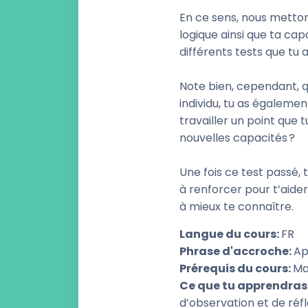
En ce sens, nous metton
logique ainsi que ta cap
différents tests que tu 
Note bien, cependant, q
individu, tu as égaleme
travailler un point que 
nouvelles capacités ?
Une fois ce test passé, t
à renforcer pour t’aide
à mieux te connaître.
Langue du cours
:
FR
Phrase d'accroche
:
Ap
Prérequis du cours
:
Ma
Ce que tu apprendras
d’observation et de réfl