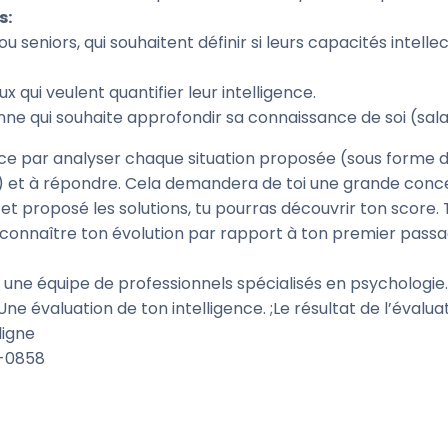
s
:
 ou seniors, qui souhaitent définir si leurs capacités intell
x qui veulent quantifier leur intelligence.
ne qui souhaite approfondir sa connaissance de soi (sala
par analyser chaque situation proposée (sous forme d
 et à répondre. Cela demandera de toi une grande conce
 et proposé les solutions, tu pourras découvrir ton score. T
e connaître ton évolution par rapport à ton premier passa
 une équipe de professionnels spécialisés en psychologie.
Une évaluation de ton intelligence. ;Le résultat de l’évaluat
ligne
2-0858