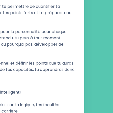
 te permettre de quantifier ta
r tes points forts et te préparer aux
 pour la personnalité pour chaque
 entendu, tu peux à tout moment
 ; ou pourquoi pas, développer de
nnel et définir les points que tu auras
 de tes capacités, tu apprendras donc
ntelligent !
lus sur ta logique, tes facultés
a carrière